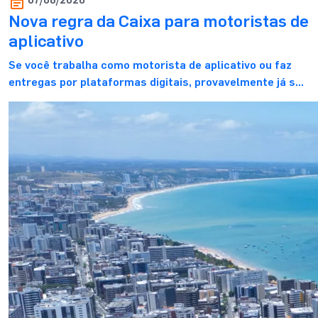
Nova regra da Caixa para motoristas de
aplicativo
Se você trabalha como motorista de aplicativo ou faz
entregas por plataformas digitais, provavelmente já se
perguntou se essa renda é suficiente para financiar um
imóvel e realizar o sonho da casa própria. E, mais do que
isso, se o banco realmente reconhece esses ganhos
durante a análise de crédito. E essa dúvida faz todo […]