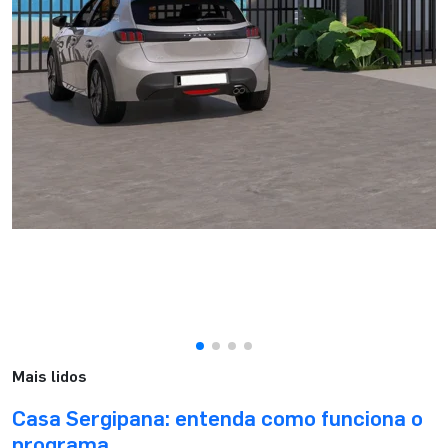
Mais lidos
Casa Sergipana: entenda como funciona o
programa