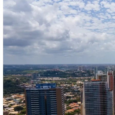
muitas vezes, esse sonho acaba ficando pra depois, não
é? O valor da entrada pesa no bolso e o financiamento é
uma realidade distante. Assim, o aluguel […]