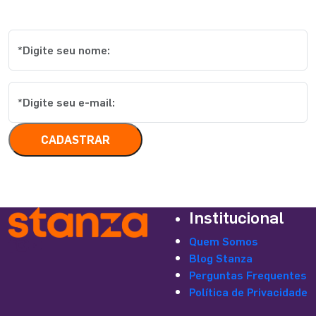
mais qualidade […]
conteúdos
CADASTRAR
Institucional
Quem Somos
Blog Stanza
Perguntas Frequentes
Política de Privacidade