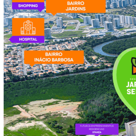
quem […]