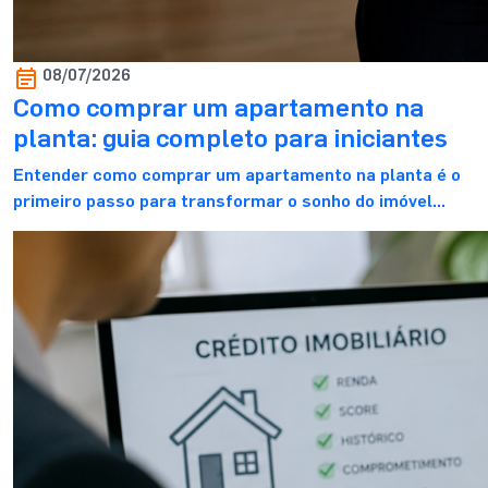
08/07/2026
Como comprar um apartamento na
planta: guia completo para iniciantes
Entender como comprar um apartamento na planta é o
primeiro passo para transformar o sonho do imóvel
próprio em uma decisão mais segura e bem planejada.
Para você que está começando essa jornada, é normal
ter dúvidas sobre o valor de entrada, o financiamento, os
custos envolvidos e os cuidados necessários antes de
fechar negócio. […]