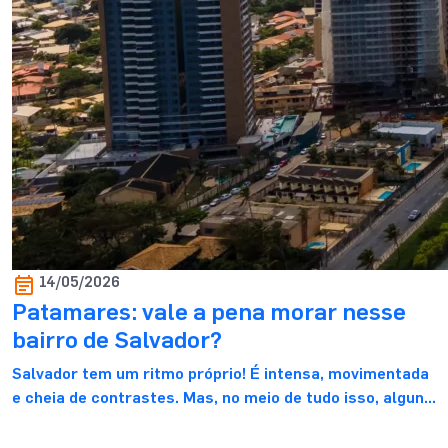
14/05/2026
Patamares: vale a pena morar nesse
bairro de Salvador?
Salvador tem um ritmo próprio! É intensa, movimentada
e cheia de contrastes. Mas, no meio de tudo isso, alguns
bairros começam a se destacar justamente por
oferecer o que muita gente procura com cada vez mais