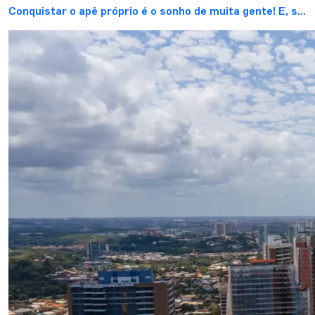
Conquistar o apê próprio é o sonho de muita gente! E, se
você está aqui, provavelmente também é o seu. Mas,
muitas vezes, esse sonho acaba ficando pra depois, não
é? O valor da entrada pesa no bolso e o financiamento é
uma realidade distante. Assim, o aluguel […]