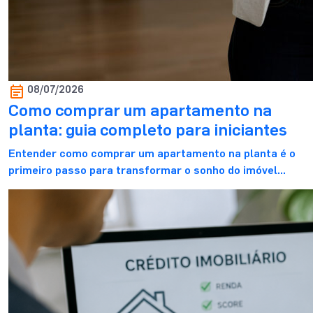
08/07/2026
Como comprar um apartamento na
planta: guia completo para iniciantes
Entender como comprar um apartamento na planta é o
primeiro passo para transformar o sonho do imóvel
próprio em uma decisão mais segura e bem planejada.
Para você que está começando essa jornada, é normal
ter dúvidas sobre o valor de entrada, o financiamento, os
custos envolvidos e os cuidados necessários antes de
fechar negócio. […]