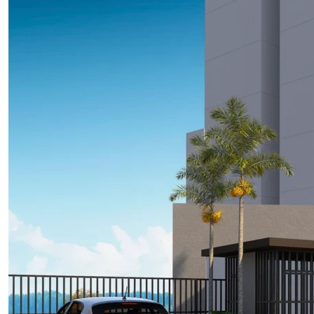
internet uma forma de fazer com que os seus produtos
chegassem ao cliente, essa foi uma das maiores
dificuldades enfrentadas. Acontece que, na era […]