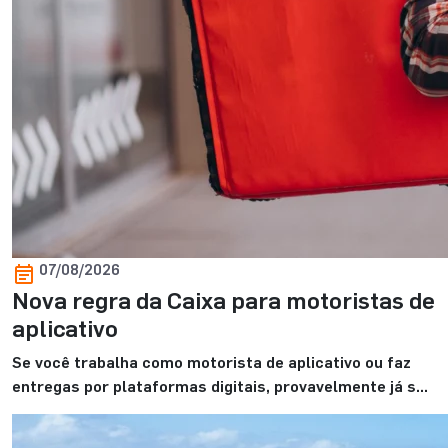
07/08/2026
Nova regra da Caixa para motoristas de
aplicativo
Se você trabalha como motorista de aplicativo ou faz
entregas por plataformas digitais, provavelmente já se
perguntou se essa renda é suficiente para financiar um
imóvel e realizar o sonho da casa própria. E, mais do que