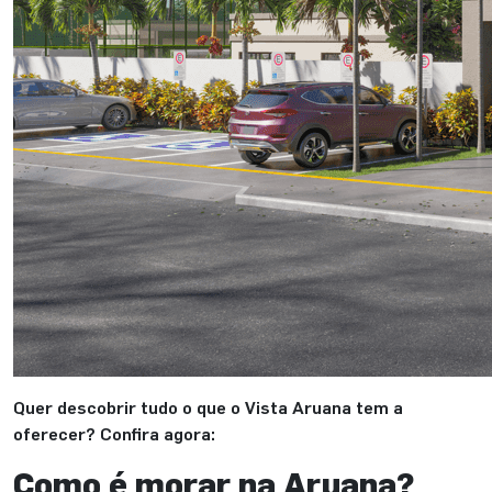
Quer descobrir tudo o que o Vista Aruana tem a
oferecer? Confira agora:
Como é morar na Aruana?