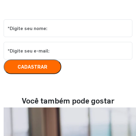
Cadastre-se e receba os melhores
conteúdos
CADASTRAR
Você também pode gostar