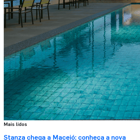
Mais lidos
Stanza chega a Maceió: conheça a nova