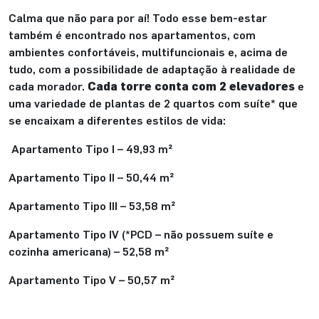
Calma que não para por aí! Todo esse bem-estar
também é encontrado nos apartamentos, com
ambientes confortáveis, multifuncionais e, acima de
tudo, com a possibilidade de adaptação à realidade de
cada morador.
Cada torre conta com 2 elevadores
e
uma variedade de plantas de 2 quartos com suíte* que
se encaixam a diferentes estilos de vida:
Apartamento Tipo I – 49,93 m
²
Apartamento Tipo II –
50,44 m
²
Apartamento Tipo III –
53,58 m
²
Apartamento Tipo IV (*PCD – não possuem suíte e
cozinha americana) –
52,58 m
²
Apartamento Tipo V –
50,57 m
²