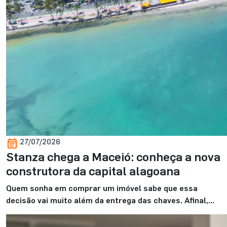
27/07/2026
Stanza chega a Maceió: conheça a nova
construtora da capital alagoana
Quem sonha em comprar um imóvel sabe que essa
decisão vai muito além da entrega das chaves. Afinal,
ela marca o começo de uma nova fase. E, para viver
esse momento com mais tranquilidade, contar com uma