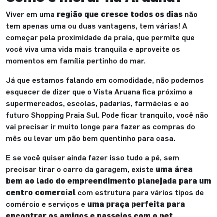
Viver em uma
região que cresce todos os dias
não
tem apenas uma ou duas vantagens, tem várias! A
começar pela proximidade da praia, que permite que
você viva uma vida mais tranquila e aproveite os
momentos em família pertinho do mar.
Já que estamos falando em comodidade, não podemos
esquecer de dizer que o Vista Aruana fica próximo a
supermercados, escolas, padarias, farmácias e ao
futuro Shopping Praia Sul. Pode ficar tranquilo, você não
vai precisar ir muito longe para fazer as compras do
mês ou levar um pão bem quentinho para casa.
E se você quiser ainda fazer isso tudo a pé, sem
precisar tirar o carro da garagem, existe
uma área
bem ao lado do empreendimento planejada para um
centro comercial
com estrutura para vários tipos de
comércio e serviços e
uma praça perfeita para
encontrar os amigos e passeios com o pet
.