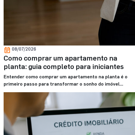
08/07/2026
Como comprar um apartamento na
planta: guia completo para iniciantes
Entender como comprar um apartamento na planta é o
primeiro passo para transformar o sonho do imóvel
próprio em uma decisão mais segura e bem planejada.
Para você que está começando essa jornada, é normal
ter dúvidas sobre o valor de entrada, o financiamento, os
custos envolvidos e os cuidados necessários antes de
fechar negócio. […]