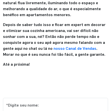
natural flua livremente, iluminando todo o espaço e
melhorando a qualidade do ar, o que é especialmente
benéfico em apartamentos menores.
Depois de saber tudo isso e ficar em expert em decorar
e otimizar sua cozinha americana, vai ser difícil não
sonhar com a sua, né? Então não perde tempo não e
conquiste agora o seu apê agora mesmo falando com a
gente aqui no chat ou lá no
nosso Canal de Vendas
.
Morar no que é seu nunca foi tão fácil, a gente garante.
Até a próxima!
Cadastre-se e receba os melhores
conteúdos