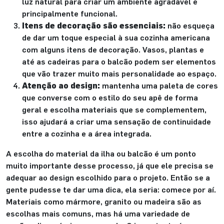
luz natural para criar um ambiente agradável e
principalmente funcional.
Itens de decoração são essenciais:
não esqueça
de dar um toque especial à sua cozinha americana
com alguns itens de decoração. Vasos, plantas e
até as cadeiras para o balcão podem ser elementos
que vão trazer muito mais personalidade ao espaço.
Atenção ao design:
mantenha uma paleta de cores
que converse com o estilo do seu apê de forma
geral e escolha materiais que se complementem,
isso ajudará a criar uma sensação de continuidade
entre a cozinha e a área integrada.
A escolha do material da ilha ou balcão é um ponto
muito importante desse processo, já que ele precisa se
adequar ao design escolhido para o projeto. Então se a
gente pudesse te dar uma dica, ela seria: comece por aí.
Materiais como mármore, granito ou madeira são as
escolhas mais comuns, mas há uma variedade de