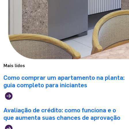
Mais lidos
Como comprar um apartamento na planta:
guia completo para iniciantes
Avaliação de crédito: como funciona e o
que aumenta suas chances de aprovação