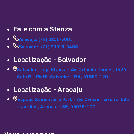
Fale com a Stanza
Aracaju: (79) 3251-5001
Salvador: (71) 99919-9486
Localização - Salvador
Salvador: Loja Stanza - Av. Orlando Gomes, 1424,
Sala B – Piatã, Salvador - BA, 41650-120.
Localização - Aracaju
Espaço Sementeira Park - Av. Oviedo Teixeira, 595
- Jardins, Aracaju - SE, 49026-100
Stanza Incorporação e