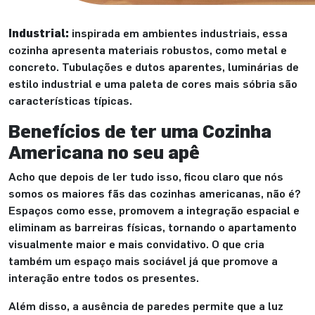
Industrial:
inspirada em ambientes industriais, essa
cozinha apresenta materiais robustos, como metal e
concreto. Tubulações e dutos aparentes, luminárias de
estilo industrial e uma paleta de cores mais sóbria são
características típicas.
Benefícios de ter uma Cozinha
Americana no seu apê
Acho que depois de ler tudo isso, ficou claro que nós
somos os maiores fãs das cozinhas americanas, não é?
Espaços como esse, promovem a integração espacial e
eliminam as barreiras físicas, tornando o apartamento
visualmente maior e mais convidativo. O que cria
também um espaço mais sociável já que promove a
interação entre todos os presentes.
Além disso, a ausência de paredes permite que a luz