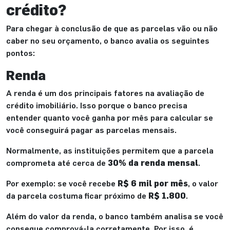
crédito?
Para chegar à conclusão de que as parcelas vão ou não
caber no seu orçamento, o banco avalia os seguintes
pontos:
Renda
A renda é um dos principais fatores na avaliação de
crédito imobiliário. Isso porque o banco precisa
entender quanto você ganha por mês para calcular se
você conseguirá pagar as parcelas mensais.
Normalmente, as instituições permitem que a parcela
comprometa até cerca de
30% da renda mensal
.
Por exemplo: se você recebe
R$ 6 mil por mês
, o valor
da parcela costuma ficar próximo de
R$ 1.800
.
Além do valor da renda, o banco também analisa se você
consegue comprová-la corretamente. Por isso, é