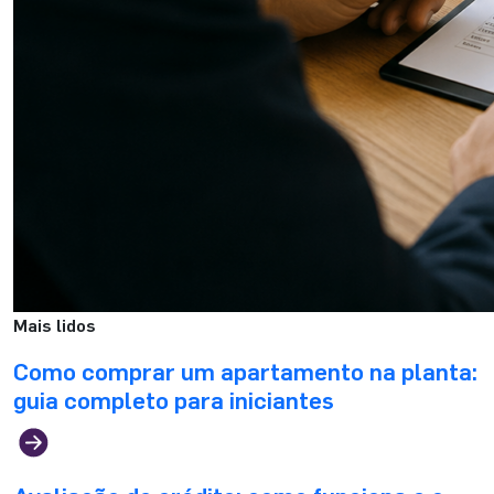
Mais lidos
Como comprar um apartamento na planta:
guia completo para iniciantes