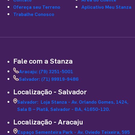
Ofereça seu Terreno
Aplicativo Meu Stanza
Trabalhe Conosco
Fale com a Stanza
Aracaju: (79) 3251-5001
Salvador: (71) 99919-9486
Localização - Salvador
Salvador: Loja Stanza - Av. Orlando Gomes, 1424,
Sala B – Piatã, Salvador - BA, 41650-120.
Localização - Aracaju
Espaço Sementeira Park - Av. Oviedo Teixeira, 595