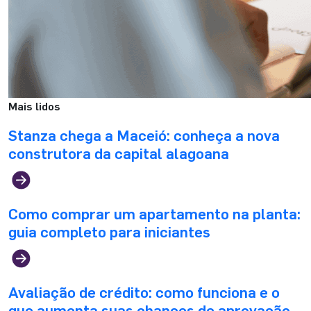
Mais lidos
Stanza chega a Maceió: conheça a nova
construtora da capital alagoana
Como comprar um apartamento na planta:
guia completo para iniciantes
Avaliação de crédito: como funciona e o
que aumenta suas chances de aprovação