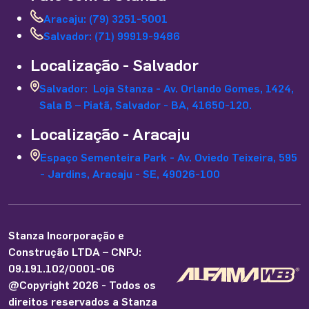
Aracaju: (79) 3251-5001
Salvador: (71) 99919-9486
Localização - Salvador
Salvador: Loja Stanza - Av. Orlando Gomes, 1424,
Sala B – Piatã, Salvador - BA, 41650-120.
Localização - Aracaju
Espaço Sementeira Park - Av. Oviedo Teixeira, 595
- Jardins, Aracaju - SE, 49026-100
Stanza Incorporação e
Construção LTDA – CNPJ:
09.191.102/0001-06
@Copyright 2026 - Todos os
direitos reservados a Stanza