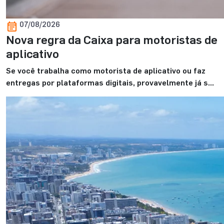
07/08/2026
Nova regra da Caixa para motoristas de
aplicativo
Se você trabalha como motorista de aplicativo ou faz
entregas por plataformas digitais, provavelmente já se
perguntou se essa renda é suficiente para financiar um
imóvel e realizar o sonho da casa própria. E, mais do que
isso, se o banco realmente reconhece esses ganhos
durante a análise de crédito. E essa dúvida faz todo […]