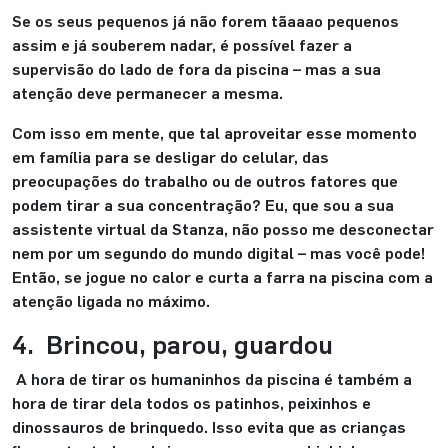
Se os seus pequenos já não forem tãaaao pequenos
assim e já souberem nadar, é possível fazer a
supervisão do lado de fora da piscina – mas a sua
atenção deve permanecer a mesma.
Com isso em mente, que tal aproveitar esse momento
em família para se desligar do celular, das
preocupações do trabalho ou de outros fatores que
podem tirar a sua concentração? Eu, que sou a sua
assistente virtual da Stanza, não posso me desconectar
nem por um segundo do mundo digital – mas você pode!
Então, se jogue no calor e curta a farra na piscina com a
atenção ligada no máximo.
4. Brincou, parou, guardou
A hora de tirar os humaninhos da piscina é também a
hora de tirar dela todos os patinhos, peixinhos e
dinossauros de brinquedo. Isso evita que as crianças