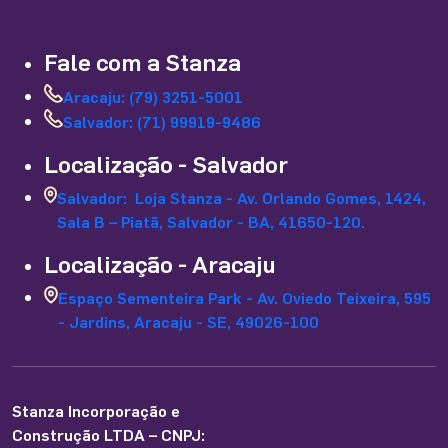
Fale com a Stanza
Aracaju: (79) 3251-5001
Salvador: (71) 99919-9486
Localização - Salvador
Salvador: Loja Stanza - Av. Orlando Gomes, 1424,
Sala B – Piatã, Salvador - BA, 41650-120.
Localização - Aracaju
Espaço Sementeira Park - Av. Oviedo Teixeira, 595
- Jardins, Aracaju - SE, 49026-100
Stanza Incorporação e
Construção LTDA – CNPJ: