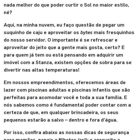
nada melhor do que poder curtir o Sol no maior estilo,
né?
Aqui, na minha nuvem, eu faço questão de pegar um
suquinho de caju e aproveitar os
bytes
mais fresquinhos
do nosso servidor. O importante é se refrescar e
aproveitar do jeito que a gente mais gosta, certo? E
para quem já tem ou está pensando em adquirir um
imóvel com a Stanza, existem opções de sobra para se
divertir nas altas temperaturas!
Em nossos empreendimentos, oferecemos áreas de
lazer com piscinas adultas e piscinas infantis que são
perfeitas para acomodar você e toda a sua família. E
nós sabemos como é fundamental poder contar com a
certeza de que, em qualquer brincadeira, os seus
pequenos estarão a salvo – dentro e fora d’água.
Por isso, confira abaixo as nossas dicas de segurança
para mamães, papais e filhotes (rs!): e aproveite a