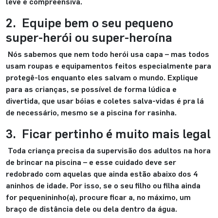
leve e compreensiva.
2. Equipe bem o seu pequeno
super-herói ou super-heroína
Nós sabemos que nem todo herói usa capa – mas todos
usam roupas e equipamentos feitos especialmente para
protegê-los enquanto eles salvam o mundo. Explique
para as crianças, se possível de forma lúdica e
divertida, que usar bóias e coletes salva-vidas é pra lá
de necessário, mesmo se a piscina for rasinha.
3. Ficar pertinho é muito mais legal
Toda criança precisa da supervisão dos adultos na hora
de brincar na piscina – e esse cuidado deve ser
redobrado com aquelas que ainda estão abaixo dos 4
aninhos de idade. Por isso, se o seu filho ou filha ainda
for pequenininho(a), procure ficar a, no máximo, um
braço de distância dele ou dela dentro da água.