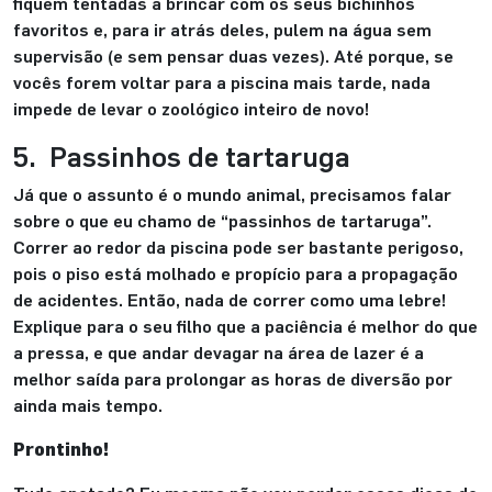
fiquem tentadas a brincar com os seus bichinhos
favoritos e, para ir atrás deles, pulem na água sem
supervisão (e sem pensar duas vezes). Até porque, se
vocês forem voltar para a piscina mais tarde, nada
impede de levar o zoológico inteiro de novo!
5. Passinhos de tartaruga
Já que o assunto é o mundo animal, precisamos falar
sobre o que eu chamo de “passinhos de tartaruga”.
Correr ao redor da piscina pode ser bastante perigoso,
pois o piso está molhado e propício para a propagação
de acidentes. Então, nada de correr como uma lebre!
Explique para o seu filho que a paciência é melhor do que
a pressa, e que andar devagar na área de lazer é a
melhor saída para prolongar as horas de diversão por
ainda mais tempo.
Prontinho!