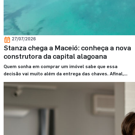
27/07/2026
Stanza chega a Maceió: conheça a nova
construtora da capital alagoana
Quem sonha em comprar um imóvel sabe que essa
decisão vai muito além da entrega das chaves. Afinal,
ela marca o começo de uma nova fase. E, para viver
esse momento com mais tranquilidade, contar com uma
construtora de confiança faz toda a diferença. É
justamente com esse propósito que a Stanza Maceió
inicia sua […]