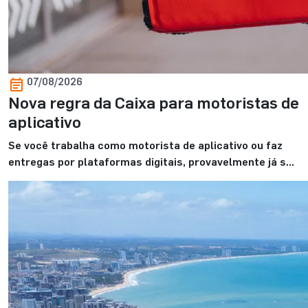
07/08/2026
Nova regra da Caixa para motoristas de
aplicativo
Se você trabalha como motorista de aplicativo ou faz
entregas por plataformas digitais, provavelmente já se
perguntou se essa renda é suficiente para financiar um
imóvel e realizar o sonho da casa própria. E, mais do que
isso, se o banco realmente reconhece esses ganhos
durante a análise de crédito. E essa dúvida faz todo […]