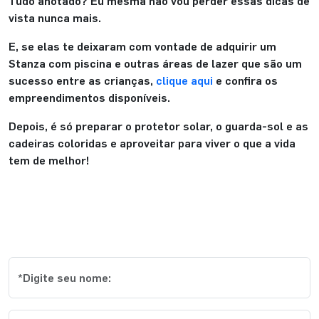
Tudo anotado? Eu mesma não vou perder essas dicas de
vista nunca mais.
E, se elas te deixaram com vontade de adquirir um
Stanza com piscina e outras áreas de lazer que são um
sucesso entre as crianças,
clique aqui
e confira os
empreendimentos disponíveis.
Depois, é só preparar o protetor solar, o guarda-sol e as
cadeiras coloridas e aproveitar para viver o que a vida
tem de melhor!
Cadastre-se e receba os melhores
conteúdos