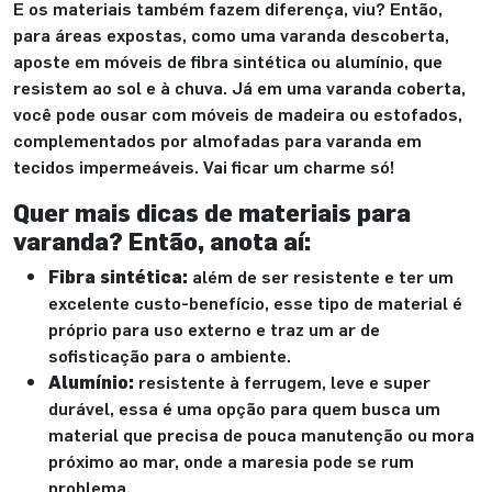
E os materiais também fazem diferença, viu? Então,
para áreas expostas, como uma varanda descoberta,
aposte em móveis de fibra sintética ou alumínio, que
resistem ao sol e à chuva. Já em uma varanda coberta,
você pode ousar com móveis de madeira ou estofados,
complementados por almofadas para varanda em
tecidos impermeáveis. Vai ficar um charme só!
Quer mais dicas de materiais para
varanda? Então, anota aí:
Fibra sintética:
além de ser resistente e ter um
excelente custo-benefício, esse tipo de material é
próprio para uso externo e traz um ar de
sofisticação para o ambiente.
Alumínio:
resistente à ferrugem, leve e super
durável, essa é uma opção para quem busca um
material que precisa de pouca manutenção ou mora
próximo ao mar, onde a maresia pode se rum
problema.