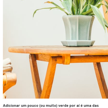
Adicionar um pouco (ou muito) verde por aí é uma das