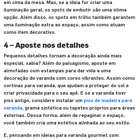
em cima da mesa. Mas, se a ideia for criar uma
iluminação geral, os spots de embutir são uma ótima
opção. Além disso, os spots em trilho também garantem
uma iluminação extra ao espaço, assim como atuam
como item decorativo.
4 – Aposte nos detalhes
Pequenos detalhes tornam a decoração ainda mais
especial, sabia? Além do paisagismo, aposte em
almofadas com estampas para dar vida a uma
decoração de varanda com cores vibrantes. Assim como
cortinas para varanda, que ajudam a proteger do sol e
criar privacidade para o seu apê. E se a varanda tiver
piso antigo, considere instalar um
piso de madeira para
varanda
, grama sintética ou tapetes próprios para áreas
externas. Dessa forma, além de repaginar o espaço,
você também cria uma estética alinhada ao seu estilo.
E, pensando em ideias para varanda gourmet com