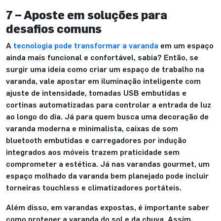
7 – Aposte em soluções para
desafios comuns
A
tecnologia pode transformar a varanda
em um espaço
ainda mais funcional e confortável, sabia? Então, se
surgir uma ideia como criar um espaço de trabalho na
varanda, vale apostar em iluminação inteligente com
ajuste de intensidade, tomadas USB embutidas e
cortinas automatizadas para controlar a entrada de luz
ao longo do dia. Já para quem busca uma decoração de
varanda moderna e minimalista, caixas de som
bluetooth embutidas e carregadores por indução
integrados aos móveis trazem praticidade sem
comprometer a estética. Já nas varandas gourmet, um
espaço molhado da varanda bem planejado pode incluir
torneiras touchless e climatizadores portáteis.
Além disso, em varandas expostas, é importante saber
como proteger a varanda do sol e da chuva. Assim,