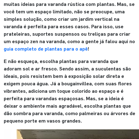
muitas ideias para varanda rústica com plantas. Mas, se
você tem um espaço limitado, não se preocupe, uma
simples solução, como criar um jardim vertical na
varanda é perfeita para esses casos. Para isso, use
prateleiras, suportes suspensos ou treliças para criar
um espaço zen na varanda, como a gente já falou aqui no
guia completo de plantas para o apê
!
E não esqueça, escolha plantas para varanda que
adoram sol e ar fresco. Sendo assim, a suculentas são
ideais, pois resistem bem à exposição solar direta e
exigem pouca água. Já a bougainvillea, com suas flores
vibrantes, adiciona um toque colorido ao espaço e é
perfeita para varandas espaçosas. Mas, se a ideia é
deixar o ambiente mais agradável, escolha plantas que
dão sombra para varanda, como palmeiras ou árvores de
pequeno porte em vasos grandes.