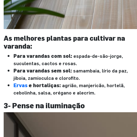
As melhores plantas para cultivar na
varanda:
Para varandas com sol:
espada-de-são-jorge,
suculentas, cactos e rosas.
Para varandas sem sol:
samambaia, lírio da paz,
jiboia, zamioculca e clorofito.
Ervas
e hortaliças:
agrião, manjericão, hortelã,
cebolinha, salsa, orégano e alecrim.
3- Pense na iluminação