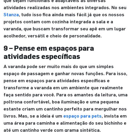
que sejam funcionais e adaptáveis às diversas
atividades realizadas nos ambientes integrados. No seu
Stanza
, tudo isso fica ainda mais fácil já que os nossos
projetos contam com cozinha integrada a sala e a
varanda, que buscam transformar seu apê em um lugar
acolhedor, versátil e cheio de personalidade.
9 – Pense em espaços para
atividades específicas
A varanda pode ser muito mais do que um simples
espaço de passagem e ganhar novas funções. Para isso,
pense em espaços para atividades específicas e
transforme a varanda em um ambiente que realmente
faça sentido para você. Para os amantes da leitura, uma
poltrona confortável, boa iluminação e uma pequena
estante criam um cantinho perfeito para mergulhar nos
livros. Mas, se a ideia é um
espaço para pets
, invista em
uma área para caminha e alimentação do seu bichinho e
até um cantinho verde com grama sintética.